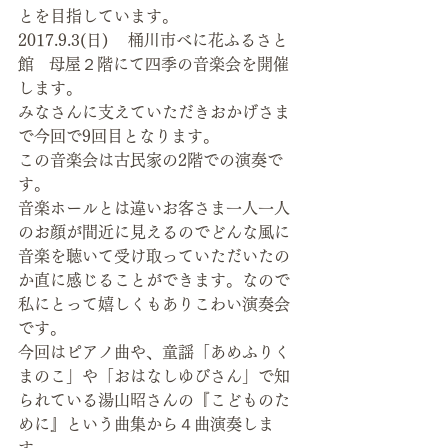
とを目指しています。
2017.9.3(日)    桶川市べに花ふるさと
館   母屋２階にて四季の音楽会を開催
します。
みなさんに支えていただきおかげさま
で今回で9回目となります。
この音楽会は古民家の2階での演奏で
す。
音楽ホールとは違いお客さま一人一人
のお顔が間近に見えるのでどんな風に
音楽を聴いて受け取っていただいたの
か直に感じることができます。なので
私にとって嬉しくもありこわい演奏会
です。
今回はピアノ曲や、童謡「あめふりく
まのこ」や「おはなしゆびさん」で知
られている湯山昭さんの『こどものた
めに』という曲集から４曲演奏しま