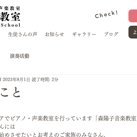
Check!
介
生徒さんの声
お知らせ
ギャラリー
ブログ
演奏活動
f
2023年8月1日
読了時間: 2分
こと
アでピアノ・声楽教室を行っています「森陽子音楽教室
んには
始めさせたいとお考えのご家族のみなさん、