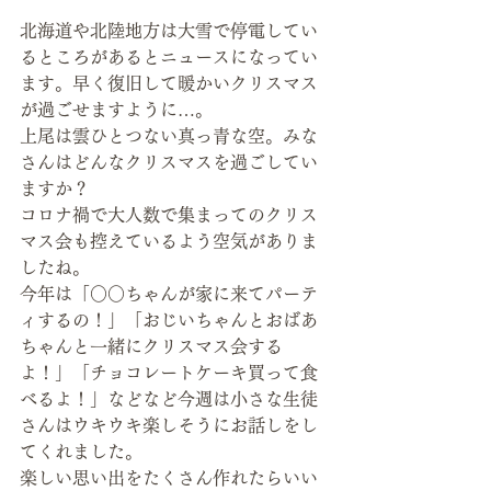
北海道や北陸地方は大雪で停電してい
るところがあるとニュースになってい
ます。早く復旧して暖かいクリスマス
が過ごせますように…。
上尾は雲ひとつない真っ青な空。みな
さんはどんなクリスマスを過ごしてい
ますか？
コロナ禍で大人数で集まってのクリス
マス会も控えているよう空気がありま
したね。
今年は「○○ちゃんが家に来てパーテ
ィするの！」「おじいちゃんとおばあ
ちゃんと一緒にクリスマス会する
よ！」「チョコレートケーキ買って食
べるよ！」などなど今週は小さな生徒
さんはウキウキ楽しそうにお話しをし
てくれました。
楽しい思い出をたくさん作れたらいい