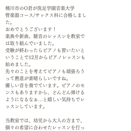
桶川市のO君が洗足学園音楽大学　　
管楽器コース/サックス科に合格しまし
た。
おめでとうございます！
楽典や新曲、聴音のレッスンを教室で
は取り組んでいました。
受験が終わったらピアノも習いたいと
いうことで12月からピアノレッスンも
始めました。
先々のことを考えてピアノも頑張ろう
って熱意が素晴らしいですね。
優しい音を奏でています。ピアノのセ
ンスもありますから、どんどん弾ける
ようになるなぁ…と嬉しい気持ちでレ
ッスンしています。
当教室では、幼児から大人の方まで、
個々の希望に合わせたレッスンを行っ