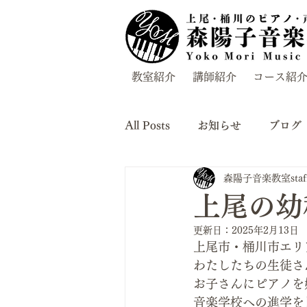
教室紹介
講師紹介
コース紹
All Posts
お知らせ
ブログ
森陽子音楽教室staf
上尾の幼
更新日：
2025年2月13日
上尾市・桶川市エリ
わたしたちの生徒さ
お子さんにピアノを
音楽学校への進学を