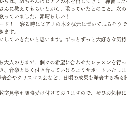
からは、Mちゃんはピアノの本を出してきて   練習し
さんに教えてもらいながら、歌っていたとのこと。次の
歌っていました。素晴らしい！
ード！    寝る時にピアノの本を枕元に置いて眠るそう
きます。
にしていきたいと思います。ずっとずっと大好きな気持
ら大人の方まで、個々の希望に合わせたレッスンを行っ
き、音楽と長く付き合っていけるようサポートいたしま
発表会やクリスマス会など、日頃の成果を発表する場も
教室見学も随時受け付けておりますので、ぜひお気軽に