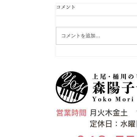
コメント
コメントを追加…
ピティナステップ2024
​​営業時間
月火木金土 10:
​定休日：水