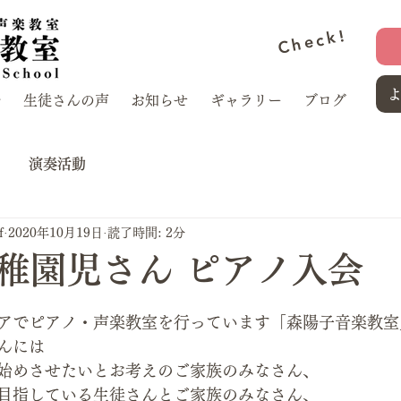
Check!
介
生徒さんの声
お知らせ
ギャラリー
ブログ
演奏活動
f
2020年10月19日
読了時間: 2分
稚園児さん ピアノ入会
アでピアノ・声楽教室を行っています「森陽子音楽教室
んには
始めさせたいとお考えのご家族のみなさん、
目指している生徒さんとご家族のみなさん、