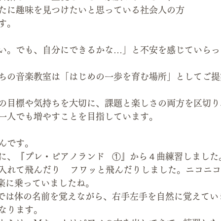
たに趣味を見つけたいと思っている社会人の方
す。
い。でも、自分にできるかな…」と不安を感じていらっ
ちの音楽教室は「はじめの一歩を育む場所」としてご提
の目標や気持ちを大切に、課題と楽しさの両方を区切り
一人でも増やすことを目指しています。
んです。
に、『プレ・ピアノランド   ①』から４曲練習しました
入れて飛んだり    フワッと飛んだりしました。ニコニ
音楽に乗っていましたね。
ームでは体の名前を覚えながら、右手左手を自然に覚えて
なります。