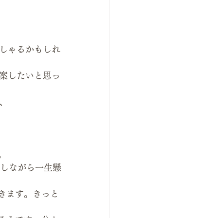
しゃるかもしれ
案したいと思っ
、
。
コしながら一生懸
いきます。きっと