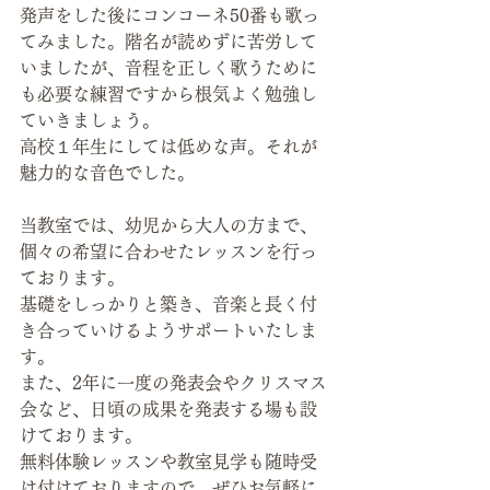
発声をした後にコンコーネ50番も歌っ
てみました。階名が読めずに苦労して
いましたが、音程を正しく歌うために
も必要な練習ですから根気よく勉強し
ていきましょう。
高校１年生にしては低めな声。それが
魅力的な音色でした。
当教室では、幼児から大人の方まで、
個々の希望に合わせたレッスンを行っ
ております。
基礎をしっかりと築き、音楽と長く付
き合っていけるようサポートいたしま
す。 
また、2年に一度の発表会やクリスマス
会など、日頃の成果を発表する場も設
けております。
無料体験レッスンや教室見学も随時受
け付けておりますので、ぜひお気軽に