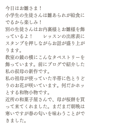
今日はお雛さま！
小学生の生徒さんは雛あられが給食に
でるから楽しみ！
別の生徒さんはお内裏様とお雛様を飾
っているよ！　　レッスンの出席表に
スタンプを押しながらお話が盛り上が
ります。
教室の鏡の横にこんなタペストリーを
飾っています。前にブログで紹介した
私の叔母の新作です。
私の祖母が使っていた半帯に色とりど
りのお花が咲いています。何だかホッ
とする和物小物です。
近所の和菓子屋さんで、母が桜餅を買
って来てくれました。まだまだ朝晩は
寒いですが春の匂いを味わうことがで
きました。