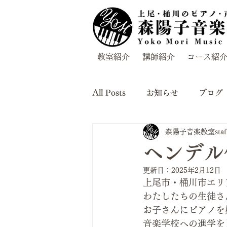
教室紹介
講師紹介
コース紹
All Posts
お知らせ
ブログ
森陽子音楽教室staf
ヘンデル
更新日：
2025年2月12日
上尾市・桶川市エリ
わたしたちの生徒さ
お子さんにピアノを
音楽学校への進学を