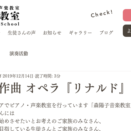
Check!
介
生徒さんの声
お知らせ
ギャラリー
ブログ
演奏活動
f
2019年12月14日
読了時間: 3分
作曲 オペラ『リナルド
アでピアノ・声楽教室を行っています「森陽子音楽教室
んには
始めさせたいとお考えのご家族のみなさん、
目指している生徒さんとご家族のみなさん、