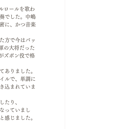
トルロールを歌わ
奏でした。中嶋
密に、かつ音楽
た方で今はバッ
字軍の大将だった
たがズボン役で格
てありました。
イルで、単調に
き込まれていま
したり、
なっていまし
と感じました。