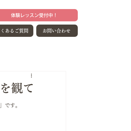
体験レッスン受付中！
よくあるご質問
お問い合わせ
』を観て
」です。