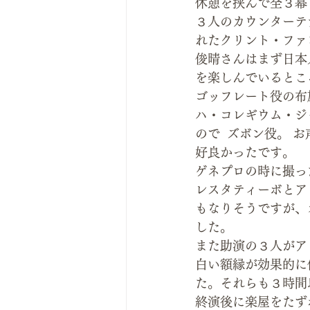
休憩を挟んで全３幕 
３人のカウンターテ
れたクリント・ファ
俊晴さんはまず日本
を楽しんでいるとこ
ゴッフレート役の布
ハ・コレギウム・ジ
ので  ズボン役。
好良かったです。
ゲネプロの時に撮っ
レスタティーボとア
もなりそうですが、
した。
また助演の３人がア
白い額縁が効果的に
た。それらも３時間
終演後に楽屋をたず