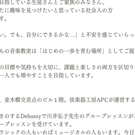
目指している生徒さんとご家族のみなさん、
たに趣味を見つけたいと思っている社会人の方
す。
い。でも、自分にできるかな…」と不安を感じていらっ
ちの音楽教室は「はじめの一歩を育む場所」としてご提
の目標や気持ちを大切に、課題と楽しさの両方を区切り
一人でも増やすことを目指しています。
並木橋交差点のビル１階。弦楽器工房APCが運営するl’at
きのするDebussyで川井弘子先生のグループレッスン
ープレッスンを受けています。
ラシックの人もいればミュージカルの人もいます。今日