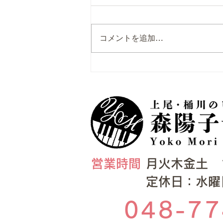
喉のお守り
コメントを追加…
​​営業時間
月火木金土 10:
​定休日：水
048-77