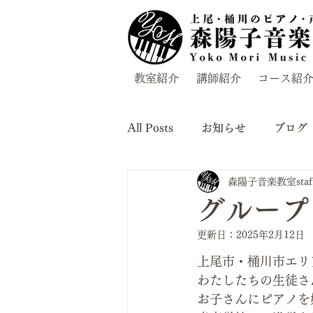
教室紹介
講師紹介
コース紹
All Posts
お知らせ
ブログ
森陽子音楽教室staf
グループ
更新日：
2025年2月12日
上尾市・桶川市エリ
わたしたちの生徒さ
お子さんにピアノを