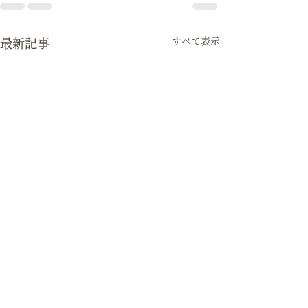
すべて表示
最新記事
のど飴