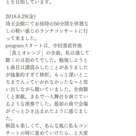
とを目指しています。
2018.6.29(金)
埼玉会館にてお昼時の50分間を休憩な
しの軽い感じのランチコンサートに行
って来ました。
programスタートは、中田喜直作曲  
 「魚とオレンジ」の全曲。私は通して
聴くのは初めてでした。勉強しようと
１曲目は譜読みしたことがありました
が抽象的すぎて挫折。もっと深いとこ
ろまで入っていかれなかったな～と思
い出しながら聴いていました。全曲聴
くと素敵。まるで一人舞台を演じてい
るような演奏でした。最初の曲で会場
がぐっとひき込まれたように感じまし
た。
解説も楽しくて、あんな風に私もコン
サートの時に進めていけたら…と大変