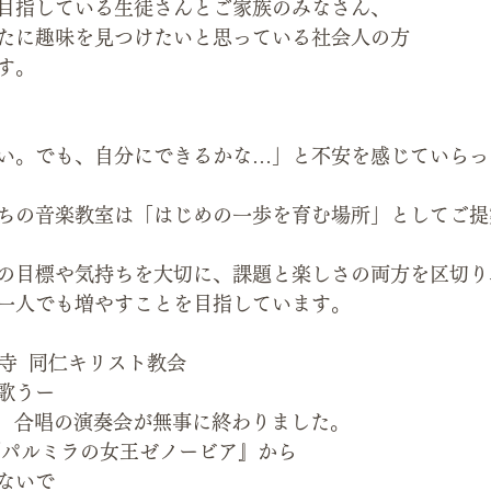
目指している生徒さんとご家族のみなさん、
たに趣味を見つけたいと思っている社会人の方
す。
い。でも、自分にできるかな…」と不安を感じていらっ
ちの音楽教室は「はじめの一歩を育む場所」としてご提
の目標や気持ちを大切に、課題と楽しさの両方を区切り
一人でも増やすことを目指しています。
 護国寺  同仁キリスト教会
歌うー
唱    合唱の演奏会が無事に終わりました。
『パルミラの女王ゼノービア』から
ないで