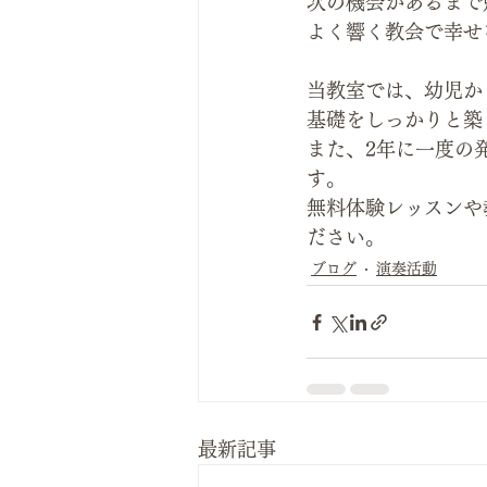
次の機会があるまで
よく響く教会で幸せ
当教室では、幼児か
基礎をしっかりと築
また、2年に一度の
す。
無料体験レッスンや
ださい。
ブログ
演奏活動
最新記事