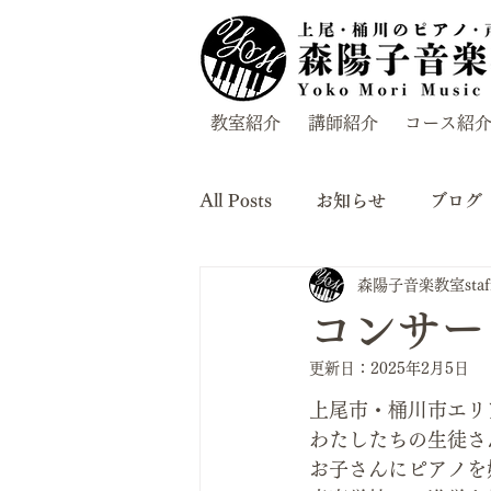
教室紹介
講師紹介
コース紹
All Posts
お知らせ
ブログ
森陽子音楽教室staf
コンサー
更新日：
2025年2月5日
上尾市・桶川市エリ
わたしたちの生徒さ
お子さんにピアノを