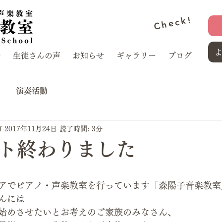
Check!
介
生徒さんの声
お知らせ
ギャラリー
ブログ
演奏活動
f
2017年11月24日
読了時間: 3分
ト終わりました
アでピアノ・声楽教室を行っています「森陽子音楽教室
んには
始めさせたいとお考えのご家族のみなさん、