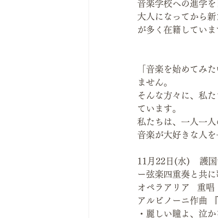
音楽学校への進学を
大人になってから新
が多く在籍していま
「音楽を始めてみた
ません。
そんな方々に、私た
ています。
私たちは、一人一人
音楽が大好きな人を
11月22日(水)   
ー弦楽四重奏と共に
オペラアリア   重
アルビノーニ作曲 
・麗しい瞳よ、泣か