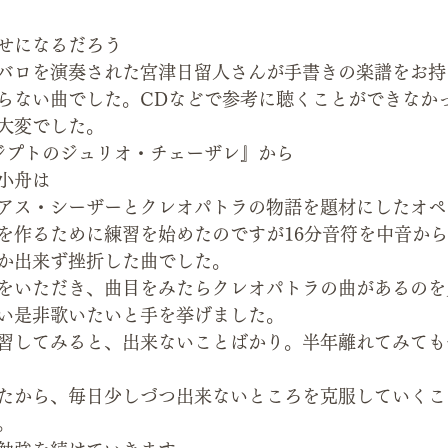
せになるだろう
バロを演奏された宮津日留人さんが手書きの楽譜をお持
らない曲でした。CDなどで参考に聴くことができなか
大変でした。
エジプトのジュリオ・チェーザレ』から
小舟は
アス・シーザーとクレオパトラの物語を題材にしたオペ
を作るために練習を始めたのですが16分音符を中音か
か出来ず挫折した曲でした。
をいただき、曲目をみたらクレオパトラの曲があるのを
い是非歌いたいと手を挙げました。
習してみると、出来ないことばかり。半年離れてみても
たから、毎日少しづつ出来ないところを克服していくこ
。