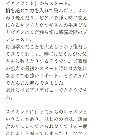
ピアノランド』からスタート。
拍を感じで力を入れて飛んだり、ふん
わり飛んだり。ピアノを弾く時に支え
になるキツネとウサギさんの手遊びな
どピアノはまだ触らずに準備段階のプ
レレッスン。
毎回学んだことを大変しっかり復習し
てきてくれます。時にはМくんがお父
さんに教えたりするそうです。ご家族
の協力が最初のスタート時には大切に
なるので心強いサポート。そのおかげ
でどんどん進んできました。
来月にはピアノデビューできそうです
ね。
スイミングに行ってからのレッスンと
いうこともあり、はじめの頃は、譜面
台の前に立っていられなくて「あー疲
れたぁ」と座ってしまったり、ソファ