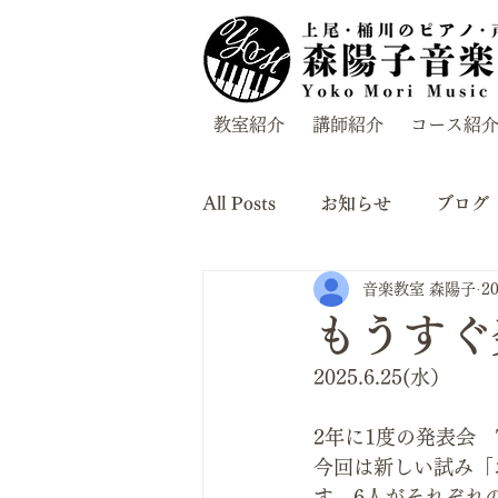
教室紹介
講師紹介
コース紹
All Posts
お知らせ
ブログ
音楽教室 森陽子
2
もうすぐ
2025.6.25(水）
2年に1度の発表会　
今回は新しい試み「
す。6人がそれぞれ