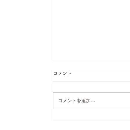
コメント
コメントを追加…
桶川の中学生の生徒さん ピ