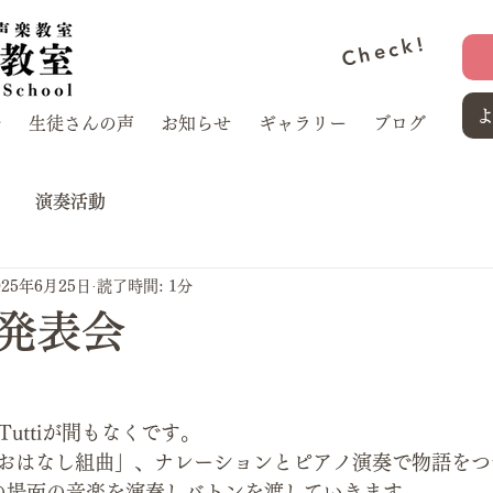
Check!
介
生徒さんの声
お知らせ
ギャラリー
ブログ
演奏活動
025年6月25日
読了時間: 1分
発表会
Tuttiが間もなくです。
おはなし組曲」、ナレーションとピアノ演奏で物語をつ
の場面の音楽を演奏しバトンを渡していきます。