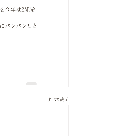
を今年は2組参
にバラバラなと
すべて表示