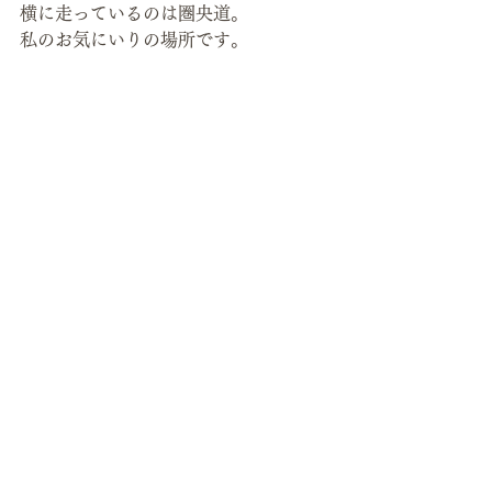
横に走っているのは圏央道。
私のお気にいりの場所です。